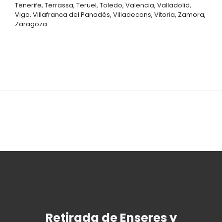
Tenerife, Terrassa, Teruel, Toledo, Valencia, Valladolid,
Vigo, Villafranca del Panadés, Villadecans, Vitoria, Zamora,
Zaragoza.
Retirada de Enseres y