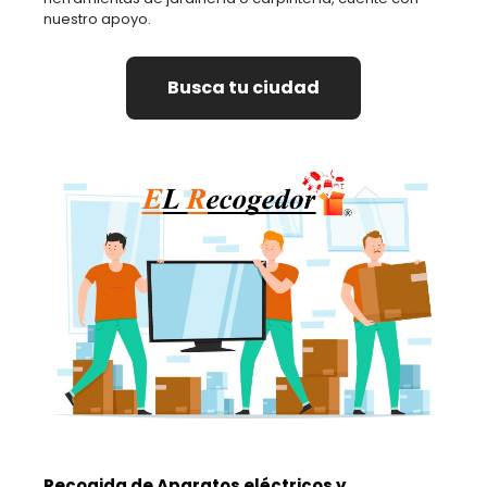
nuestro apoyo.
Busca tu ciudad
Recogida de Aparatos eléctricos y