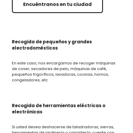
Encuéntranos en tu ciudad
Recogida de pequeños y grandes
electrodomésticos
En este caso, nos encargamos de recoger máquinas
de coser, secadores de pelo, máquinas de café,
pequeños frigoríficos, lavadoras, cocinas, hornos,
congeladores, etc.
Recogida de herramientas eléctricas o
electrónicas
Si usted desea deshacerse de taladradoras, sierras,
herramientas de jardinería o carpintería, cuente con