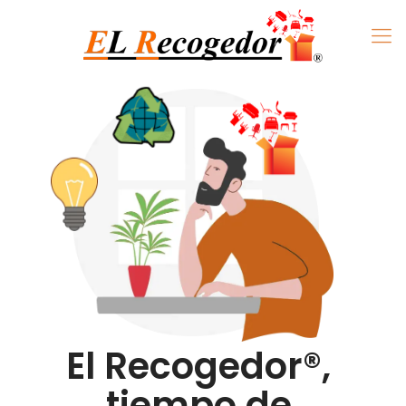
El Recogedor®,
tiempo de