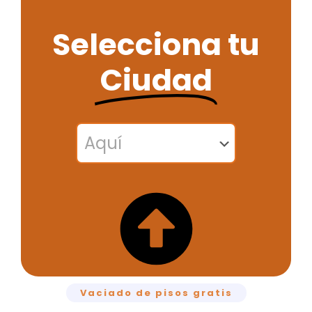
Selecciona tu
Ciudad
Vaciado de pisos gratis