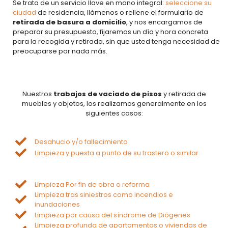
Se trata de un servicio llave en mano integral:
seleccione su
ciudad
de residencia, llámenos o rellene el formulario de
retirada de basura a domicilio
, y nos encargamos de
preparar su presupuesto, fijaremos un día y hora concreta
para la recogida y retirada, sin que usted tenga necesidad de
preocuparse por nada más.
Nuestros
trabajos de vaciado de pisos
y retirada de
muebles y objetos, los realizamos generalmente en los
siguientes casos:
Desahucio y/o fallecimiento
Limpieza y puesta a punto de su trastero o similar.
Limpieza Por fin de obra o reforma
Limpieza tras siniestros como incendios e
inundaciones
Limpieza por causa del síndrome de Diógenes
Limpieza profunda de apartamentos o viviendas de