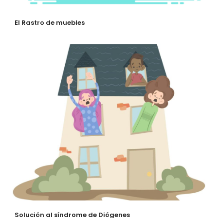
El Rastro de muebles
Solución al síndrome de Diógenes