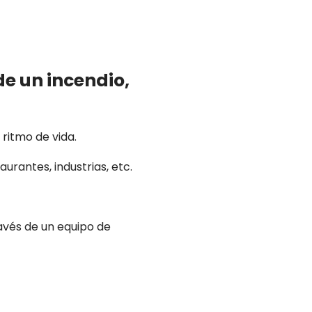
de un incendio,
ritmo de vida.
aurantes, industrias, etc.
avés de un equipo de