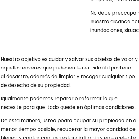
No debe preocuparse
nuestro alcance co
inundaciones, situac
Nuestro objetivo es cuidar y salvar sus objetos de valor y
aquellos enseres que pudiesen tener vida útil posterior
al desastre, además de limpiar y recoger cualquier tipo
de desecho de su propiedad.
Igualmente podemos reparar o reformar lo que
necesite para que todo quede en óptimas condiciones.
De esta manera, usted podrá ocupar su propiedad en el
menor tiempo posible, recuperar la mayor cantidad de
bienes, y contar con una estancia limpia y en excelente