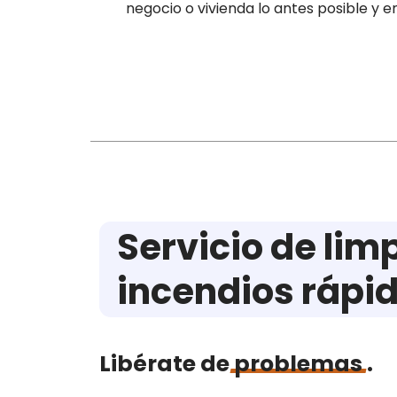
negocio o vivienda lo antes posible y e
Servicio de lim
incendios rápid
Libérate de
problemas
.