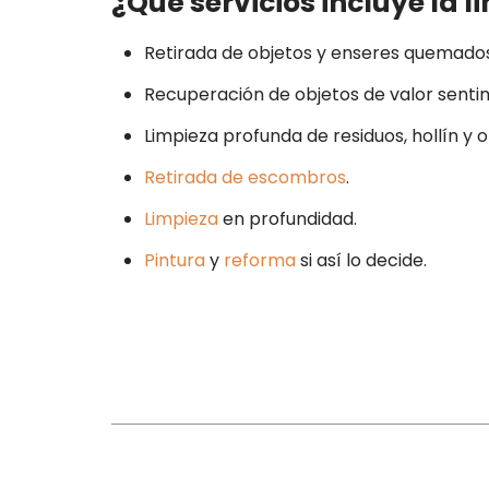
¿Qué servicios incluye la 
Retirada de objetos y enseres quemado
Recuperación de objetos de valor senti
Limpieza profunda de residuos, hollín y 
Retirada de escombros
.
Limpieza
en profundidad.
Pintura
y
reforma
si así lo decide.