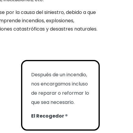
 por la causa del siniestro, debido a que
mprende incendios, explosiones,
iones catastróficas y desastres naturales.
Después de un incendio,
nos encargamos incluso
de reparar o reformar lo
que sea necesario.
El Recogedor ®