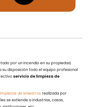
ctado por un incendio en su propiedad,
su disposición todo el equipo profesional
fectivo
servicio de limpieza de
limpiezas de siniestros
realizada por
es se extiende a industrias, casas,
 instituciones, etc.