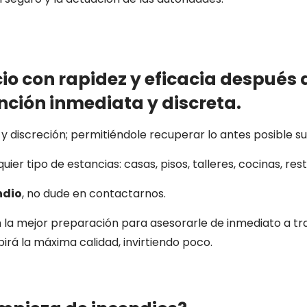
o con rapidez y eficacia después 
ción inmediata y discreta.
 discreción; permitiéndole recuperar lo antes posible su 
uier tipo de estancias: casas, pisos, talleres, cocinas, rest
ndio
, no dude en contactarnos.
 la mejor preparación para asesorarle de inmediato a tr
birá la máxima calidad, invirtiendo poco.