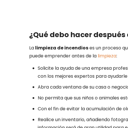
¿Qué debo hacer después 
La
limpieza de incendios
es un proceso que
puede emprender antes de la
limpieza
:
Solicite la ayuda de una empresa profe
con los mejores expertos para ayudarle
Abra cada ventana de su casa o negocio 
No permita que sus niños o animales es
Con el fin de evitar la acumulación de o
Realice un inventario, añadiendo fotogr
información será de gran utilidad para e