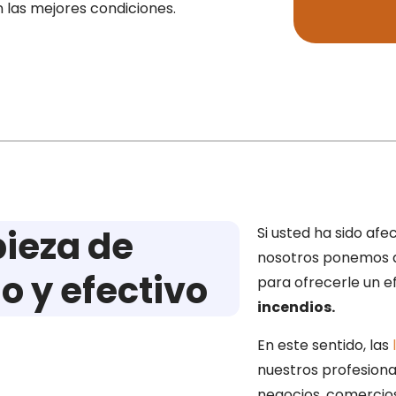
n las mejores condiciones.
pieza de
Si usted ha sido afe
nosotros ponemos a 
o y efectivo
para ofrecerle un e
incendios.
En este sentido, las
nuestros profesional
negocios, comercios,