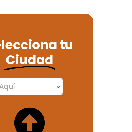
lecciona tu
Ciudad