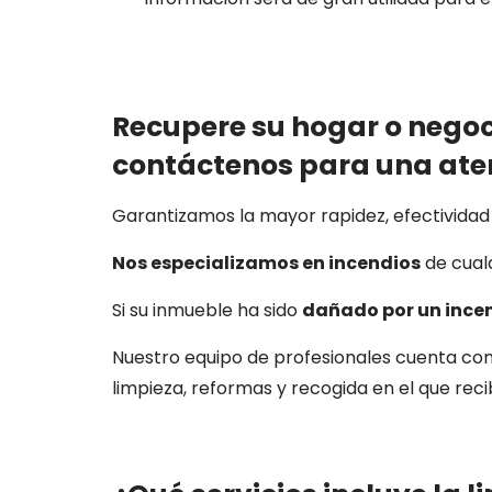
Recupere su hogar o negoci
contáctenos para una aten
Garantizamos la mayor rapidez, efectividad y
Nos especializamos en incendios
de cualq
Si su inmueble ha sido
dañado por un ince
Nuestro equipo de profesionales cuenta con
limpieza, reformas y recogida en el que reci