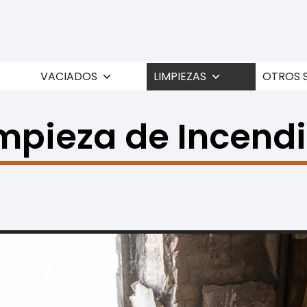
VACIADOS
LIMPIEZAS
OTROS 
mpieza de Incend