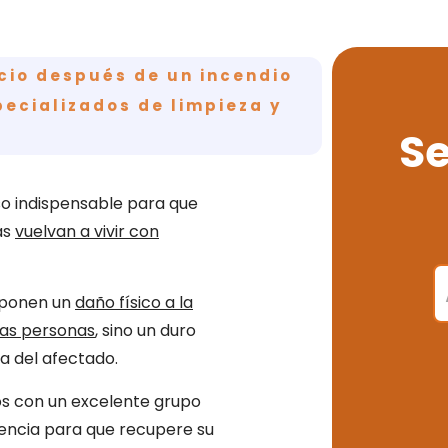
cio después de un incendio
pecializados de limpieza y
Se
o indispensable para que
as
vuelvan a vivir con
suponen un
daño físico a la
 las personas
, sino un duro
a del afectado.
os con un excelente grupo
encia para que recupere su