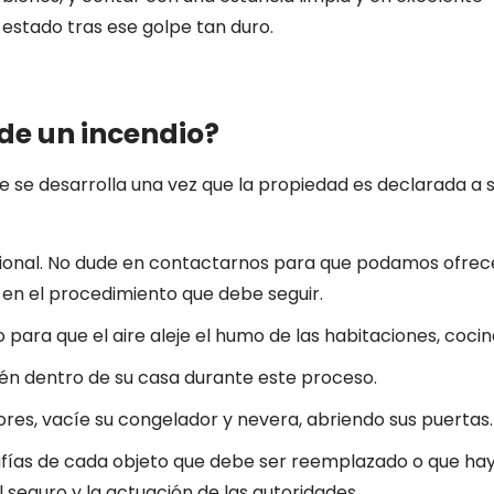
estado tras ese golpe tan duro.
de un incendio?
 se desarrolla una vez que la propiedad es declarada a sa
sional. No dude en contactarnos para que podamos ofre
 en el procedimiento que debe seguir.
para que el aire aleje el humo de las habitaciones, coci
tén dentro de su casa durante este proceso.
lores, vacíe su congelador y nevera, abriendo sus puertas.
afías de cada objeto que debe ser reemplazado o que haya
l seguro y la actuación de las autoridades.