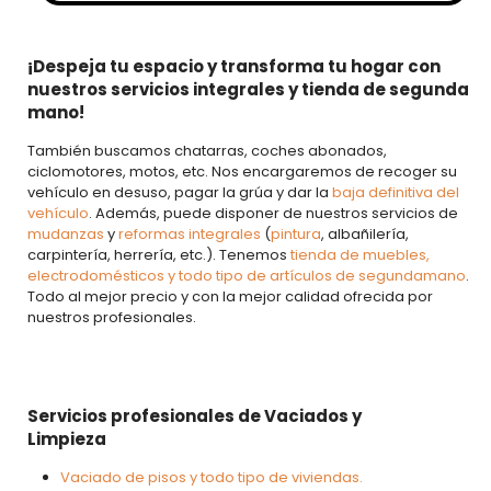
¡Despeja tu espacio y transforma tu hogar con
nuestros servicios integrales y tienda de segunda
mano!
También buscamos chatarras, coches abonados,
ciclomotores, motos, etc. Nos encargaremos de recoger su
vehículo en desuso, pagar la grúa y dar la
baja definitiva del
vehículo
. Además, puede disponer de nuestros servicios de
mudanzas
y
reformas integrales
(
pintura
, albañilería,
carpintería, herrería, etc.). Tenemos
tienda de muebles,
electrodomésticos y todo tipo de artículos de segundamano
.
Todo al mejor precio y con la mejor calidad ofrecida por
nuestros profesionales.
Servicios profesionales de Vaciados y
Limpieza
Vaciado de pisos y todo tipo de viviendas
.