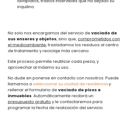
lavaplatos, trastos inservibles que ha dejado su
inquilino.
No solo nos encargamos del servicio de
vaciado de
sus enseres y objetos
, sino que,
comprometidos con
el medioambiente
, trasladamos los residuos al centro
de tratamiento y reciclaje más cercano.
Este proceso permite reutilizar cada pieza, y
aprovechar al máximo su uso.
No dude en ponerse en contacto con nosotros. Puede
llamarnos o
seleccionar su ciudad de residencia
y
rellenar el formulario de
vaciado de pisos e
inmuebles
. Automáticamente recibirá un
presupuesto gratuito
y le contactaremos para
programar la fecha de realización del servicio.