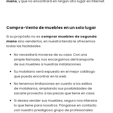
mano
, y que no encontrará en ningún otro lugar en Internet.
Compra-Venta de muebles en un solo lugar
Si su propósito no es
comprar muebles de segunda
mano
sino venderlos, en nuestra tienda le ofrecemos
todas las facilidades:
No necesitará moverse de su casa. Con una
simple llamada, nos encargamos del transporte
de sus muebles a nuestras instalaciones.
Su mobiliario será expuesto en el mejor catálogo
que pueda encontrar en la web.
No tenemos limitaciones en cuanto a los estilos
de mobiliarios, ampliando sus posibilidades de
sacarle provecho a las piezas que tiene en casa.
Si desea vender sus muebles, seguro nos interesa
lo que tiene para nosotros. Pónganse en contacto
con nuestro prestigioso grupo de profesionales