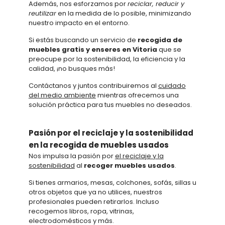
Además, nos esforzamos por
reciclar, reducir y
reutilizar
en la medida de lo posible, minimizando
nuestro impacto en el entorno.
Si estás buscando un servicio de
recogida de
muebles gratis y enseres en Vitoria
que se
preocupe por la sostenibilidad, la eficiencia y la
calidad, ¡no busques más!
Contáctanos y juntos contribuiremos al
cuidado
del medio ambiente
mientras ofrecemos una
solución práctica para tus muebles no deseados.
Pasión por el reciclaje y la sostenibilidad
en la recogida de muebles usados
Nos impulsa la pasión por
el reciclaje y la
sostenibilidad
al
recoger muebles usados
.
Si tienes armarios, mesas, colchones, sofás, sillas u
otros objetos que ya no utilices, nuestros
profesionales pueden retirarlos. Incluso
recogemos libros, ropa, vitrinas,
electrodomésticos y más.