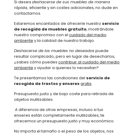
Si desea
deshacerse de sus muebles de manera
rápida,
eficiente y sin costes adicionales, no dude en
contactarnos.
Estaremos encantados de ofrecerle nuestro
servicio
de recogida de muebles gratuito
, mostrándole
nuestro compromiso con el
cuidado del medio
ambiente
y la calidad de nuestro trabajo.
Deshacerse de los muebles no deseados
puede
resultar complicado, pero en lugar de desecharlos,
¿sabes cómo puedes
contribuir al cuidado del medio
ambiente
y ayudar a quienes lo necesitan?
Te presentamos las condiciones del
servicio de
recogida de trastos y enseres
gratis
.
Presupuesto justo y de bajo coste para retirada de
objetos inutilizables.
A diferencia de otras empresas, incluso si tus
enseres están completamente inutilizables, te
ofrecemos un presupuesto justo y muy económico.
No importa el tamaño o el peso de los objetos, nos