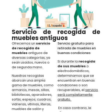
Servicio de recogida de
muebles antiguos
Ofrecemos un
servicio
Servicio gratuito para
de recogida de
retirada de muebles en
muebles
antiguos de
buenas condiciones
diversas categorías, ya
Si durante la
recogida
sean usados, nuevos o
de sus muebles
o
de segunda mano.
electrodomésticos,
Nuestras recogidas
determinamos que se
abarcan una amplia
encuentran en buenas
gama de muebles, como
condiciones o son
armarios, mesas, sillas,
recuperables, el
servicio
bibliotecas, aparadores,
será completamente
sofás, espejos, cuadros,
gratuito.
vidrieras, vitrinas, literas,
En caso contrario, le
muebles de salón y