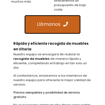
ofreceremos un
muchos más.
presupuesto de bajo
coste.
Llámanos
Rápida y eficiente recogida de muebles
en Vitoria
Nuestro equipo se encargará de realizar la
recogida de muebles
de manera rápida y
eficiente, completando el trabajo en tan solo un
día.
Al contactarnos, enviaremos a los miembros de
nuestro equipo para ofrecerle la mejor calidad de
servicio.
Precios asequibles y posibilidad de servicio
gratuito
No es necesario gastar mucho dinero para contar