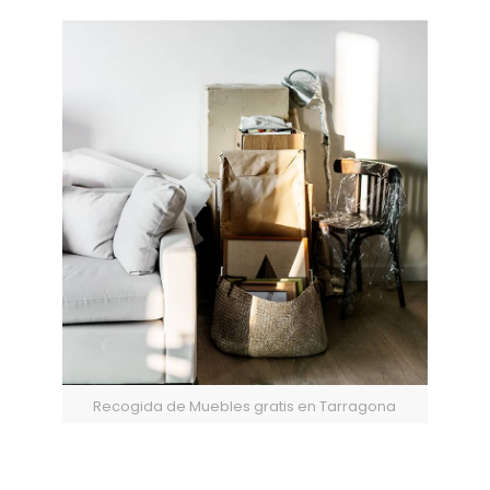
Recogida de Muebles gratis en Tarragona