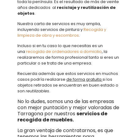
toda la península. Es el resultado de más de veinte
años dedicados al
reciclaje y reutilización de
objetos
.
Nuestra carta de servicios es muy amplia,
incluyendo servicios de pintura y
Recogida y
limpieza de obra y escombros
.
Incluso si en tu caso lo que necesitas es un
una
recogida de ordenadores a domicilio
, la
realizaremos de forma profesional tanto si eres un
particular o se trata de una empresa.
Recuerda además que estos servicios en muchos
casos podría realizarse
de forma gratuita
si los
objetos retirados se encuentran en buen estado o
son
reutilizables
.
No lo dudes, somos una de las empresas
con mejor puntación y mejor valoradas de
Tarragona por nuestros
servicios de
recogida de muebles.
La gran ventaja de contratarnos, es que
tenemos las herramientas para