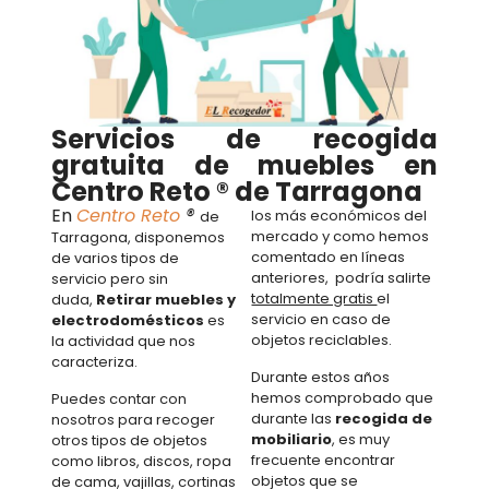
Servicios de recogida
gratuita de muebles en
Centro Reto ® de Tarragona
En
Centro Reto
®
los más económicos del
de
mercado y como hemos
Tarragona, disponemos
comentado en líneas
de varios tipos de
anteriores, podría salirte
servicio pero sin
totalmente gratis
el
duda,
Retirar muebles y
servicio en caso de
electrodomésticos
es
objetos reciclables.
la actividad que nos
caracteriza.
Durante estos años
hemos comprobado que
Puedes contar con
durante las
recogida de
nosotros para recoger
mobiliario
, es muy
otros tipos de objetos
frecuente encontrar
como libros, discos, ropa
objetos que se
de cama, vajillas, cortinas