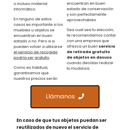
encuentran en buen
o incluso material
estado de conservación
informático.
y son perfectamente
En ninguno de estos
aprovechables.
casos es importante si los
Sea cual sea tu elección,
muebles u objetos se
te recomendamos contar
encuentran en buen
con una empresa que
estado o no. Pero si si
ofrezca un buen
servicio
pueden volver a utilizarse
de retirada gratuito
el servicio de recogida
de objetos en desuso
podría ser gratuito
.
cuando decidas realizar
Como es habitual,
tu mudanza.
garantizamos que
nuestros precios serán
Llámanos
En caso de que tus objetos puedan ser
reutilizados de nuevo el servicio de