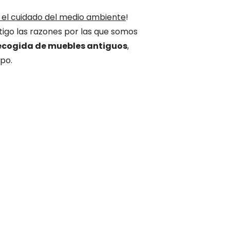
l cuidado del medio ambiente
!
igo las razones por las que somos
recogida de muebles antiguos
,
ipo.