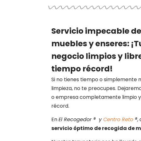
Servicio impecable de
muebles y enseres: ¡T
negocio limpios y lib
tiempo récord!
Si no tienes tiempo o simplemente 
limpieza, no te preocupes. Dejaremo
o empresa completamente limpio y 
récord.
En
El Recogedor ® y
Centro Reto
®
,
servicio óptimo de recogida de m