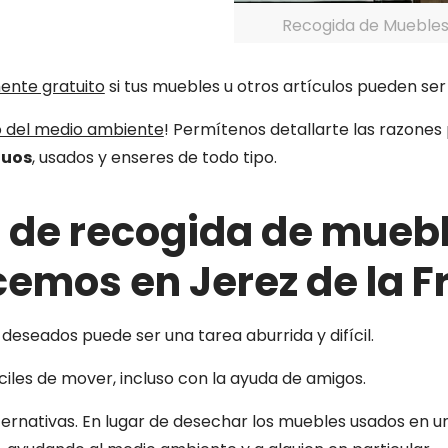
Recogida de Muebles 
nte gratuito
si tus muebles u otros artículos pueden se
o del medio ambiente
! Permítenos detallarte las razones
guos
, usados y enseres de todo tipo.
s de recogida de mueb
cemos en Jerez de la F
eseados puede ser una tarea aburrida y difícil.
ciles de mover, incluso con la ayuda de amigos.
ernativas. En lugar de desechar los muebles usados en u