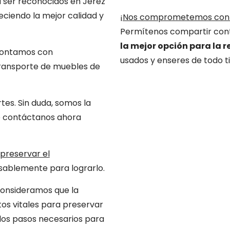
a ser reconocidos en Jerez
eciendo la mejor calidad y
¡
Nos comprometemos con e
Permítenos compartir cont
la mejor opción para la 
 contamos con
usados y enseres de todo t
transporte de muebles de
es. Sin duda, somos la
e contáctanos ahora
preservar el
sablemente para lograrlo.
consideramos que la
os vitales para preservar
 los pasos necesarios para