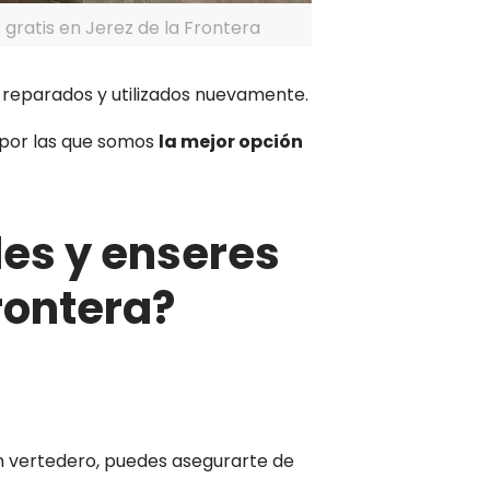
gratis en Jerez de la Frontera
r reparados y utilizados nuevamente.
 por las que somos
la mejor opción
les y enseres
rontera?
n vertedero, puedes asegurarte de