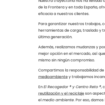
Nuestra trayectoria nos ha llevado 
de la Frontera y en toda España, ofr
eficacia a nuestros clientes.
Para garantizar nuestros trabajos,
herramientas de carga, traslado y 
última generación.
Además, realizamos mudanzas y port
mejor opción en el mercado, así qu
mismo sin ningún compromiso.
Compartimos la responsabilidad de
medioambiente
y trabajamos incan
En
El Recogedor ® y Centro Reto ®
, 
reutilización y el reciclaje
son aspect
el
medio ambiente
. Por eso, damos