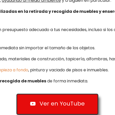
,
ayudando al medio ambiente
y a alguien en particular.
izadas en la retirada y recogida de muebles y enser
presupuesto adecuado a tus necesidades, incluso si los ob
mediata sin importar el tamaño de los objetos.
ada, materiales de construcción, tapicería, alfombras, ha
mpieza a fondo
, pintura y vaciado de pisos e inmuebles.
 recogida de muebles
de forma inmediata.
Ver en YouTube