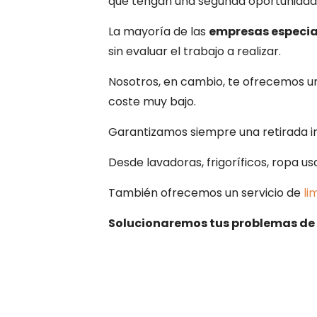
que tengan una segunda oportunidad
La mayoría de las
empresas especial
sin evaluar el trabajo a realizar.
Nosotros, en cambio, te ofrecemos un 
coste muy bajo.
Garantizamos siempre una retirada in
Desde lavadoras, frigoríficos, ropa us
También ofrecemos un servicio de
li
Solucionaremos tus problemas de