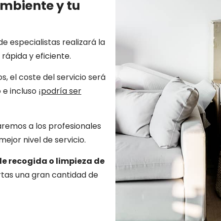
mbiente y tu
e especialistas realizará la
ápida y eficiente.
s, el coste del servicio será
 incluso ¡
podría ser
aremos a los profesionales
jor nivel de servicio.
de recogida o limpieza de
ertas una gran cantidad de