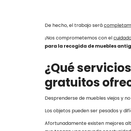
De hecho, el trabajo será
completame
¡Nos comprometemos con el
cuidad
para la recogida de muebles anti
¿Qué servicio
gratuitos ofre
Desprenderse de muebles viejos y no d
Los objetos pueden ser pesados y difí
Afortunadamente existen mejores alt