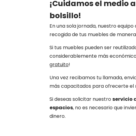
¡Cuidamos el medio a
bolsillo!
En una sola jornada, nuestro equipo d
recogida de tus muebles de manera r
Si tus muebles pueden ser reutilizado
considerablemente más económico e
gratuito
!
Una vez recibamos tu llamada, envi
más capacitados para ofrecerte el me
Si deseas solicitar nuestro
servicio 
espacios
, no es necesario que invi
dinero.