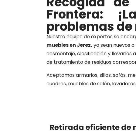
Recogida de 
Frontera: ¡
problemas de 
Nuestro equipo de expertos se enca
muebles en Jerez,
ya sean nuevos o u
desmontaje, clasificación y llevarlos a
de tratamiento de residuos
correspon
Aceptamos armarios, sillas, sofás, mes
cuadros, muebles de salón, lavadoras,
Retirada eficiente de