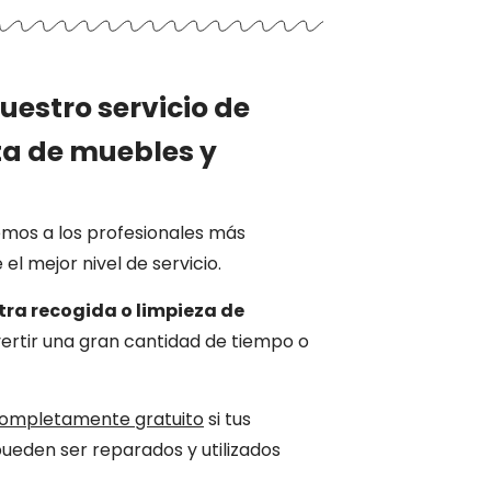
nuestro servicio de
ta de muebles y
emos a los profesionales más
l mejor nivel de servicio.
stra recogida o limpieza de
nvertir una gran cantidad de tiempo o
ompletamente gratuito
si tus
pueden ser reparados y utilizados