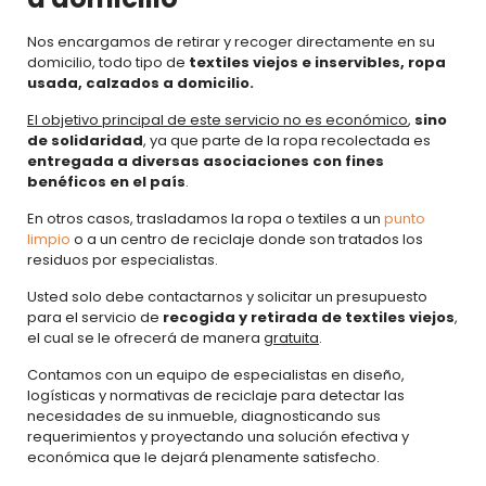
Nos encargamos de retirar y recoger directamente en su
domicilio, todo tipo de
textiles viejos e inservibles
, ropa
usada, calzados a domicilio.
El objetivo principal de este servicio no es económico
,
sino
de solidaridad
, ya que parte de la ropa recolectada es
entregada a diversas asociaciones con fines
benéficos en el país
.
En otros casos, trasladamos la ropa o textiles a un
punto
limpio
o a un centro de reciclaje donde son tratados los
residuos por especialistas.
Usted solo debe contactarnos y solicitar un presupuesto
para el servicio de
recogida y retirada de textiles viejos
,
el cual se le ofrecerá de manera
gratuita
.
Contamos con un equipo de especialistas en diseño,
logísticas y normativas de reciclaje para detectar las
necesidades de su inmueble, diagnosticando sus
requerimientos y proyectando una solución efectiva y
económica que le dejará plenamente satisfecho.