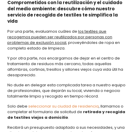
Comprometidos con la reutilización y el cuidado
del medio ambiente: descubre cómo nuestro
servicio de recogida de textiles te simplifica la
vida
Por una parte, evaluamos cuáles de
los textiles que
recogemos pueden ser reutilizados por personas con
problemas de exclusión social
, proveyéndoles de ropa en
completo estado de limpieza.
Y por otra parte, nos encargamos de dejar en el centro de
tratamiento de residuos más cercano, todas aquellas
alfombras, cortinas, tresillos y sillones viejos cuya vida útil ha
desaparecido.
No dude en delegar esta complicada tarea a nuestro equipo
de profesionales, que dejarán su local, vivienda o negocio
totalmente limpio y recogido en tiempo récord.
Solo debe
seleccionar su ciudad de residencia
, llamarnos o
completar el formulario de solicitud de
retirada y recogida
de textiles viejos a domicilio
.
Recibirá un presupuesto adaptado a sus necesidades, y una