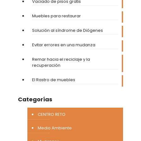
Vaciado de pisos gratis
Muebles para restaurar
Solución al síndrome de Diógenes
Evitar errores en una mudanza
Remar hacia el reciclaje y la
recuperación
El Rastro de muebles
Categorías
CENTRO RETO
Medio Ambiente