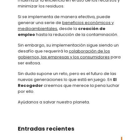
maximizar la eficiencia en el uso de los recursos y
minimizar los residuos.
Si se implementa de manera efectiva, puede
generar una serie de
beneficios económicos y
medioambientales
, desde la
creación de
empleo
hasta la reducción de la contaminación.
Sin embargo, su implementación sigue siendo un
desafío que requerirá la
colaboración de los
gobiernos, las empresas y los consumidores
para
ser exitosa.
Sin duda supone un reto, pero es el futuro de las
nuevas generaciones lo que está en juego. En
El
Recogedor
creemos que merece la pena luchar
por ello.
Ayúdanos a salvar nuestro planeta.
Entradas recientes