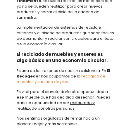
Finalmente
, se busca reciclar los materiales que
ya no se pueden reutilizar para crear nuevos
productos y cerrar el ciclo de la cadena de
suministro.
La implementación de sistemas de reciclaje
eficaces y el diseño de productos que sean fáciles
de desmontar y reciclar son cruciales para el éxito
de la economía circular.
El reciclado de muebles y enseres es
algo básico en una economía circular.
Es una de las razones de nuestra existencia. En
El
Recogedor
nos ocupamos de la
recogida de
muebles y vaciado de pisos
.
Es vital para el planeta darle otra oportunidad a
ese mueble que has decidido desechar. Puedes
darle la oportunidad de ser
restaurado y
reutilizado por otras personas
.
Nos sentimos orgullosos de remar hacia un
planeta mejor y más sostenible.