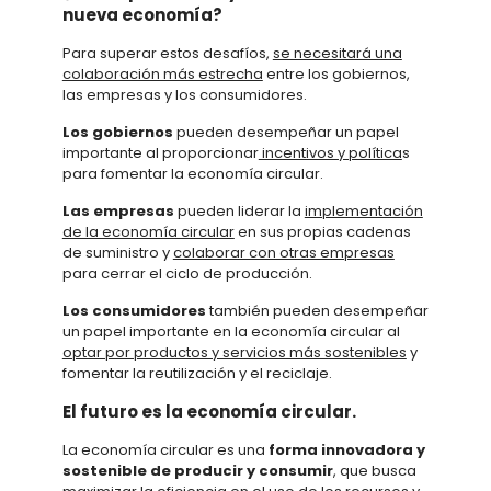
nueva economía?
Para superar estos desafíos,
se necesitará una
colaboración más estrecha
entre los gobiernos,
las empresas y los consumidores.
Los gobiernos
pueden desempeñar un papel
importante al proporcionar
incentivos y política
s
para fomentar la economía circular.
Las empresas
pueden liderar la
implementación
de la economía circular
en sus propias cadenas
de suministro y
colaborar con otras empresas
para cerrar el ciclo de producción.
Los consumidores
también pueden desempeñar
un papel importante en la economía circular al
optar por productos y servicios más sostenibles
y
fomentar la reutilización y el reciclaje.
El futuro es la economía circular.
La economía circular es una
forma innovadora y
sostenible de producir y consumir
, que busca