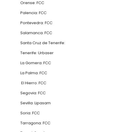
Orense: FCC
Palencia: FCC
Pontevedra: FCC
Salamanca: FCC
Santa Cruz de Tenerife:
Tenerife: Urbaser
La Gomera: FCC
La Palma: FCC
El Hierro: FCC
Segovia: FCC
Sevilla: Lipasam
Soria: FCC
Tarragona: FCC