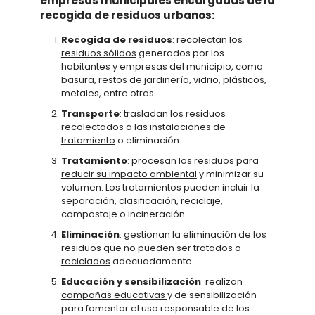
empresas municipales encargadas de la
recogida de residuos urbanos:
Recogida de residuos
: recolectan los
residuos sólidos
generados por los
habitantes y empresas del municipio, como
basura, restos de jardinería, vidrio, plásticos,
metales, entre otros.
Transporte
: trasladan los residuos
recolectados a las
instalaciones de
tratamiento
o eliminación.
Tratamiento
: procesan los residuos para
reducir su impacto ambiental
y minimizar su
volumen. Los tratamientos pueden incluir la
separación, clasificación, reciclaje,
compostaje o incineración.
Eliminación
: gestionan la eliminación de los
residuos que no pueden ser
tratados o
reciclados
adecuadamente.
Educación y sensibilización
: realizan
campañas educativas
y de sensibilización
para fomentar el uso responsable de los