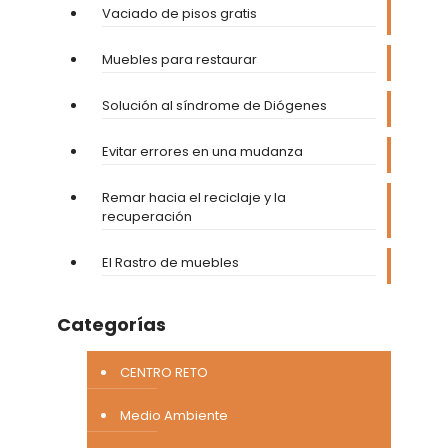
Vaciado de pisos gratis
Muebles para restaurar
Solución al síndrome de Diógenes
Evitar errores en una mudanza
Remar hacia el reciclaje y la
recuperación
El Rastro de muebles
Categorías
CENTRO RETO
Medio Ambiente