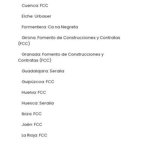
Cuenca: FCC
Elche: Urbaser
Formentera: Ca na Negreta
Girona: Fomento de Construcciones y Contratas
(FCC)
Granada: Fomento de Construcciones y
Contratas (FCC)
Guadalajara: Seralia
Guipúzcoa: FCC
Huelva: FCC
Huesca: Seralia
Ibiza: FCC
Jaén: FCC
La Rioja: FCC