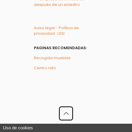
después de un siniestro
Aviso legal - Política de
privacidad · LSSI
PAGINAS RECOMENDADAS:
Recogida muebles
Centro reto
© 2023 El Recogedor | Todos los Derechos Reservados
Uso de cookies